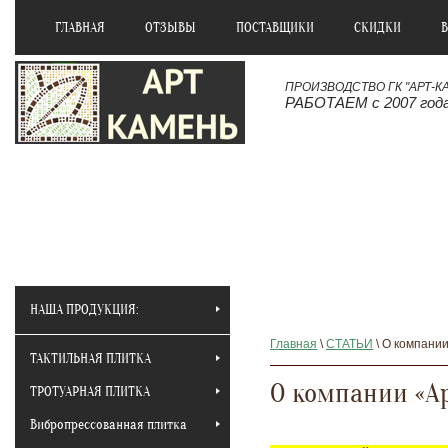
ГЛАВНАЯ
ОТЗЫВЫ
ПОСТАВЩИКИ
СКИДКИ
ПРОИЗВОДСТВО ГК "АРТ-К
РАБОТАЕМ с 2007 год
НАША ПРОДУКЦИЯ:
Главная
\
СТАТЬИ
\ О компани
ТАКТИЛЬНАЯ ПЛИТКА
О компании «А
ТРОТУАРНАЯ ПЛИТКА
Вибропрессованная плитка