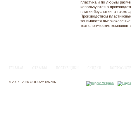
пластика и по любым разме
используются в производств
плитки брусчатки, а также 
Производством пластиковы
занимаются высококласные
технологические компонент
ГЛАВНАЯ
ОТЗЫВЫ
ПОСТАВЩИКИ
СКИДКИ
ВОПРОС/ОТ
© 2007 - 2026 ООО Арт-камень