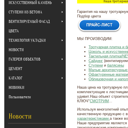
Наша тротуарная
ИСКУССТВЕННЫЙ КАМЕНЬ
Гарантия на нашу тротуарную
СТУПЕНИ ИЗ БЕТОНА
Подбор цвета
ВЕНТИЛИРУЕМЫЙ ФАСАД
ЦВЕТА
МЫ ПРОИЗВОДИМ:
ТЕХНОЛОГИЯ УКЛАДКИ
Тротуарная плитка и б
НОВОСТИ
Цоколь и искусственн
Тактильная плитка(NE
ГАЛЕРЕЯ ОБЪЕКТОВ
Сайдинг
(вентилируем
Ступени
и
балясины
ЦЕМЕНТ
Малые архитектурны
Офактуренные матер
КАТАЛОГ
Облицовочная и напол
НОВИНКИ
Наша цена на тротуарную пли
комплектующие к лестницам 
удивит.Наш объект строител
Пользователи
КЛЮЧ"
СМОТРИМ
...
Используя многолетний опыт
качественную продукцию с 
Новости
характеристиками.
а также в
Наше предприятие является 
технологические компоненты