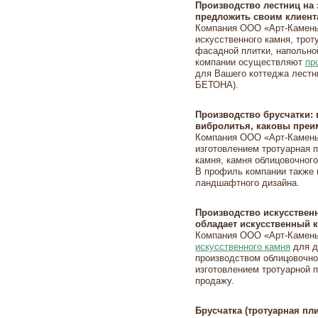
Производство лестниц на 
предложить своим клиен
Компания ООО «Арт-Камень
искусственного камня, трот
фасадной плитки, напольно
компании осуществляют
пр
для Вашего коттеджа лестн
БЕТОНА).
Производство брусчатки: 
вибролитья, каковы преи
Компания ООО «Арт-Камень
изготовлением тротуарная п
камня, камня облицовочного
В профиль компании также
ландшафтного дизайна.
Производство искусствен
обладает искусственный 
Компания ООО «Арт-Камень
искусственного камня
для д
производством облицовочно
изготовлением тротуарной п
продажу.
Брусчатка (тротуарная пли