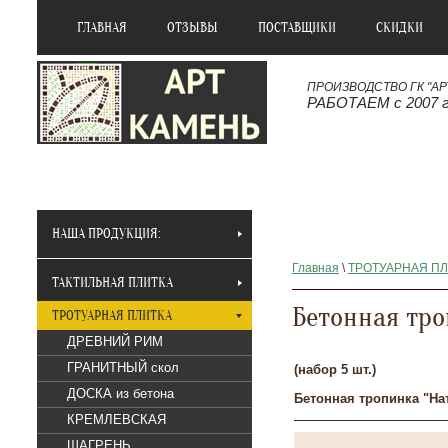
ГЛАВНАЯ
ОТЗЫВЫ
ПОСТАВЩИКИ
СКИДКИ
ПРОИЗВОДСТВО ГК "АР
РАБОТАЕМ с 2007 
НАША ПРОДУКЦИЯ:
Главная
\
ТРОТУАРНАЯ П
ТАКТИЛЬНАЯ ПЛИТКА
Бетонная тр
ТРОТУАРНАЯ ПЛИТКА
ДРЕВНИЙ РИМ
ГРАНИТНЫЙ скол
(набор 5 шт.)
ДОСКА из бетона
Бетонная тропинка "На
КРЕМЛЕВСКАЯ
ШАГРЕНЬ