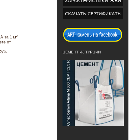
2
А за 1 м
ете от
руб.
ЦЕМЕНТ ИЗ ТУРЦИИ