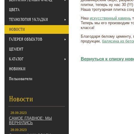
плитки, теперь ну нас 30 (!!!
ЦВЕТА
Наша тротуарная плитка сох
Наш
искусственный камень
т
ТЕХНОЛОГИЯ УКЛАДКИ
Теперь мы его производим т
класса!
НОВОСТИ
Благодаря белому цементу, 
ГАЛЕРЕЯ ОБЪЕКТОВ
продукции,
балясина из бето
ЦЕМЕНТ
КАТАЛОГ
Вернуться к списку нов
НОВИНКИ
Пользователи
Новости
28.09.2023
САМОЕ ГЛАВНОЕ: МЫ
ВЕРНУЛИСЬ
28.09.2023