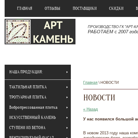
ГЛАВНАЯ
ОТЗЫВЫ
ПОСТАВЩИКИ
СКИДКИ
ПРОИЗВОДСТВО ГК "АРТ-К
РАБОТАЕМ с 2007 год
НАША ПРОДУКЦИЯ:
Главная
\ НОВОСТИ
ТАКТИЛЬНАЯ ПЛИТКА
НОВОСТИ
ТРОТУАРНАЯ ПЛИТКА
Вибропрессованная плитка
« Назад
ИСКУССТВЕННЫЙ КАМЕНЬ
У нас появился большой а
СТУПЕНИ ИЗ БЕТОНА
В новом 2013 году наша комп
ВЕНТИЛИРУЕМЫЙ ФАСАД
дизайнерским бюро, разраб