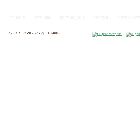
ГЛАВНАЯ
ОТЗЫВЫ
ПОСТАВЩИКИ
СКИДКИ
ВОПРОС/ОТ
© 2007 - 2026 ООО Арт-камень