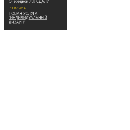
Очередной ЖК СДАЛИ
11.07.2014
НОВАЯ УСЛУГА
"ИНДИВИДУАЛЬНЫЙ
ДИЗАЙН"
НАПИШИТЕ НАМ