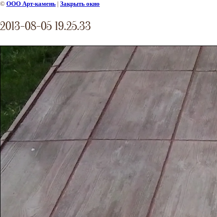
©
ООО Арт-камень
|
Закрыть окно
2013-08-05 19.25.33