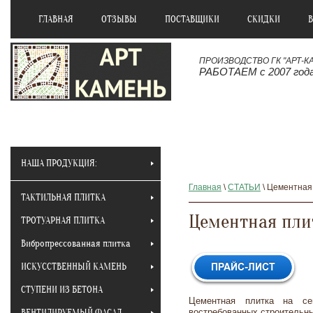
ГЛАВНАЯ
ОТЗЫВЫ
ПОСТАВЩИКИ
СКИДКИ
ПРОИЗВОДСТВО ГК "АРТ-К
РАБОТАЕМ с 2007 год
НАША ПРОДУКЦИЯ:
Главная
\
СТАТЬИ
\ Цементная
ТАКТИЛЬНАЯ ПЛИТКА
Цементная пли
ТРОТУАРНАЯ ПЛИТКА
Вибропрессованная плитка
ИСКУССТВЕННЫЙ КАМЕНЬ
СТУПЕНИ ИЗ БЕТОНА
Цементная плитка на с
ВЕНТИЛИРУЕМЫЙ ФАСАД
востребованных строительн