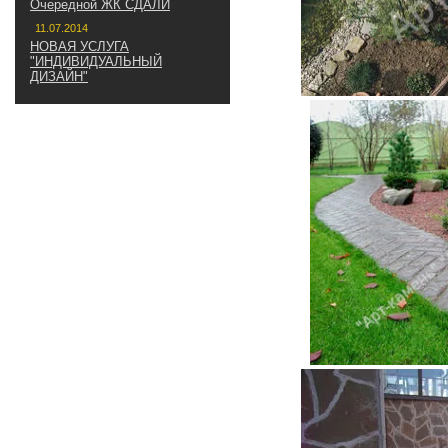
Очередной ЖК СДАЛИ
11.07.2014
НОВАЯ УСЛУГА
"ИНДИВИДУАЛЬНЫЙ
ДИЗАЙН"
НАПИШИТЕ НАМ