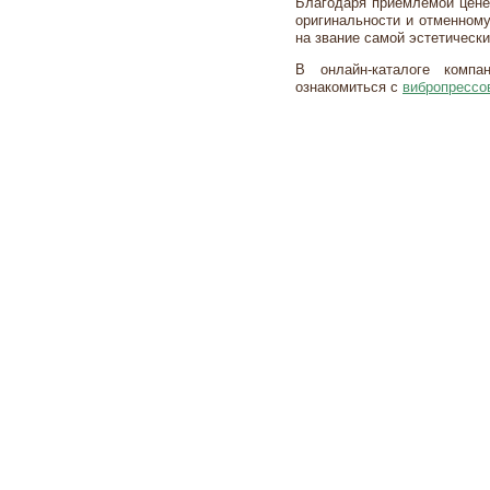
Благодаря приемлемой цене
оригинальности и отменному
на звание самой эстетически
В онлайн-каталоге комп
ознакомиться с
вибропрессо